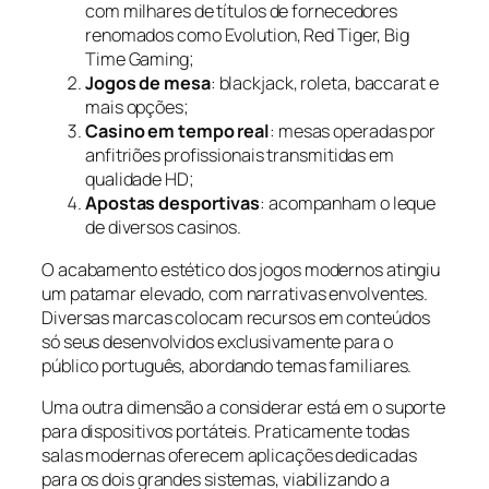
com milhares de títulos de fornecedores
renomados como Evolution, Red Tiger, Big
Time Gaming;
Jogos de mesa
: blackjack, roleta, baccarat e
mais opções;
Casino em tempo real
: mesas operadas por
anfitriões profissionais transmitidas em
qualidade HD;
Apostas desportivas
: acompanham o leque
de diversos casinos.
O acabamento estético dos jogos modernos atingiu
um patamar elevado, com narrativas envolventes.
Diversas marcas colocam recursos em conteúdos
só seus desenvolvidos exclusivamente para o
público português, abordando temas familiares.
Uma outra dimensão a considerar está em o suporte
para dispositivos portáteis. Praticamente todas
salas modernas oferecem aplicações dedicadas
para os dois grandes sistemas, viabilizando a