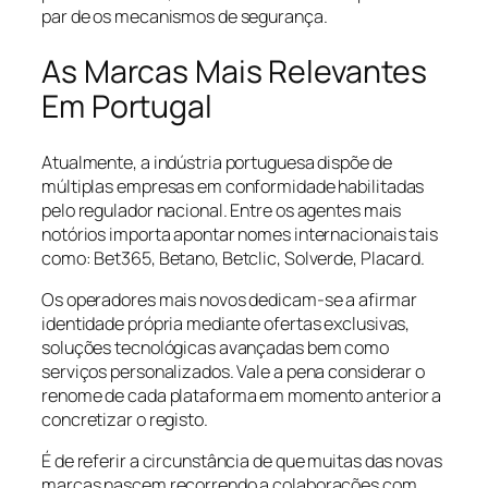
par de os mecanismos de segurança.
As Marcas Mais Relevantes
Em Portugal
Atualmente, a indústria portuguesa dispõe de
múltiplas empresas em conformidade habilitadas
pelo regulador nacional. Entre os agentes mais
notórios importa apontar nomes internacionais tais
como: Bet365, Betano, Betclic, Solverde, Placard.
Os operadores mais novos dedicam-se a afirmar
identidade própria mediante ofertas exclusivas,
soluções tecnológicas avançadas bem como
serviços personalizados. Vale a pena considerar o
renome de cada plataforma em momento anterior a
concretizar o registo.
É de referir a circunstância de que muitas das novas
marcas nascem recorrendo a colaborações com