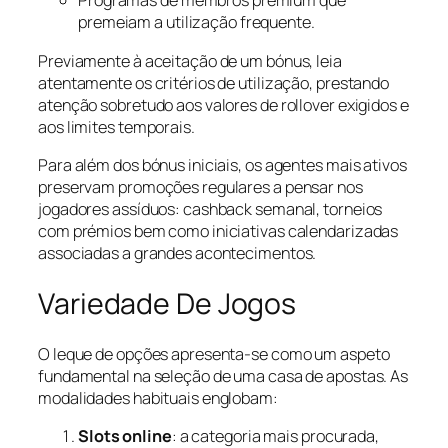
Programas de membros premium que
premeiam a utilização frequente.
Previamente à aceitação de um bónus, leia
atentamente os critérios de utilização, prestando
atenção sobretudo aos valores de rollover exigidos e
aos limites temporais.
Para além dos bónus iniciais, os agentes mais ativos
preservam promoções regulares a pensar nos
jogadores assíduos: cashback semanal, torneios
com prémios bem como iniciativas calendarizadas
associadas a grandes acontecimentos.
Variedade De Jogos
O leque de opções apresenta-se como um aspeto
fundamental na seleção de uma casa de apostas. As
modalidades habituais englobam:
Slots online
: a categoria mais procurada,