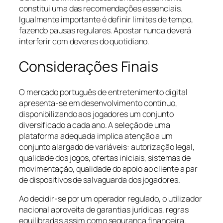
constitui uma das recomendações essenciais.
Igualmente importante é definir limites de tempo,
fazendo pausas regulares. Apostar nunca deverá
interferir com deveres do quotidiano.
Considerações Finais
O mercado português de entretenimento digital
apresenta-se em desenvolvimento contínuo,
disponibilizando aos jogadores um conjunto
diversificado a cada ano. A seleção de uma
plataforma adequada implica atenção a um
conjunto alargado de variáveis: autorização legal,
qualidade dos jogos, ofertas iniciais, sistemas de
movimentação, qualidade do apoio ao cliente a par
de dispositivos de salvaguarda dos jogadores.
Ao decidir-se por um operador regulado, o utilizador
nacional aproveita de garantias jurídicas, regras
equilibradas assim como segurança financeira.